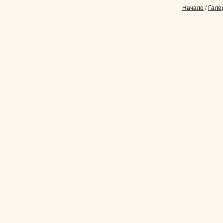
Начало
/
Гале