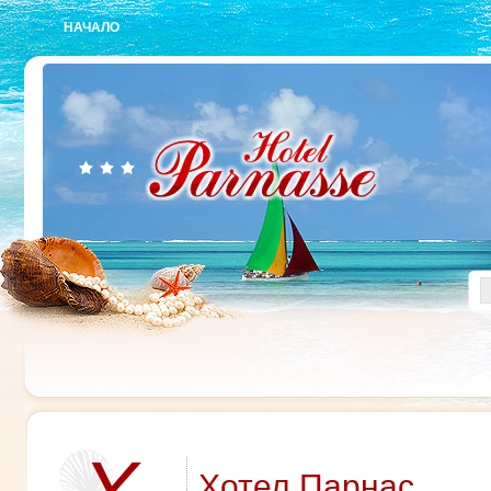
НАЧАЛО
Хотел Парнас