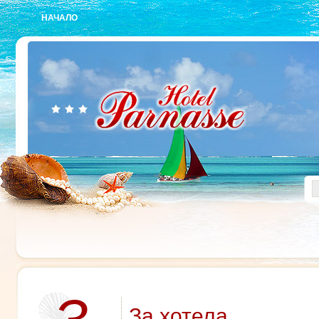
НАЧАЛО
За хотела