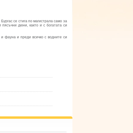
 Бургас се стига по магистрала само за
 пясъчни дюни, както и с богатата си
 и фауна и преди всичко с водните си