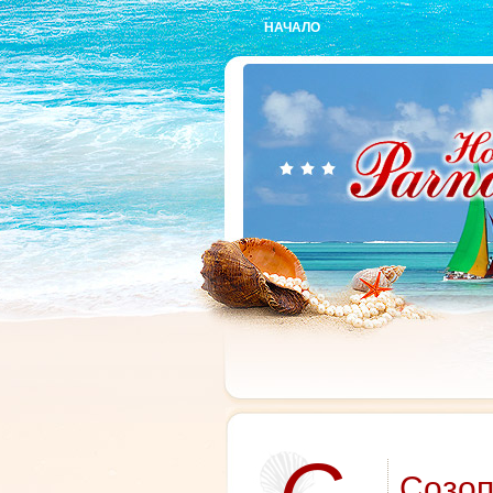
НАЧАЛО
Созо