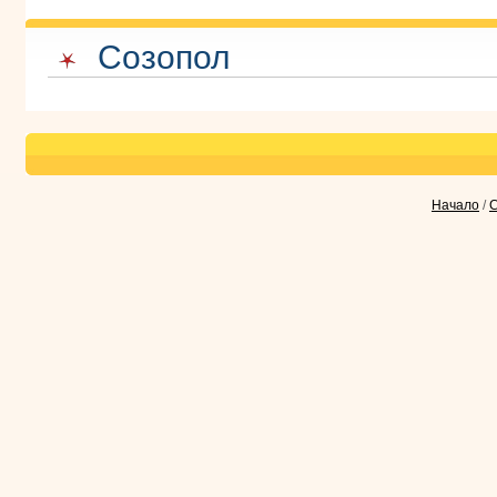
Созопол
Начало
/