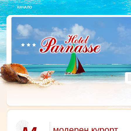
НАЧАЛО
модерен курорт